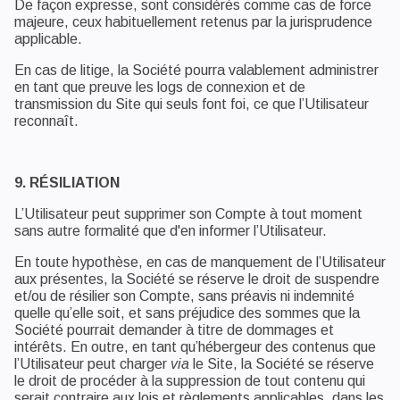
De façon expresse, sont considérés comme cas de force
majeure, ceux habituellement retenus par la jurisprudence
applicable.
En cas de litige, la Société pourra valablement administrer
en tant que preuve les logs de connexion et de
transmission du Site qui seuls font foi, ce que l’Utilisateur
reconnaît.
9. RÉSILIATION
L’Utilisateur peut supprimer son Compte à tout moment
sans autre formalité que d'en informer l’Utilisateur.
En toute hypothèse, en cas de manquement de l’Utilisateur
aux présentes, la Société se réserve le droit de suspendre
et/ou de résilier son Compte, sans préavis ni indemnité
quelle qu’elle soit, et sans préjudice des sommes que la
Société pourrait demander à titre de dommages et
intérêts. En outre, en tant qu’hébergeur des contenus que
l’Utilisateur peut charger
via
le Site, la Société se réserve
le droit de procéder à la suppression de tout contenu qui
serait contraire aux lois et règlements applicables, dans les