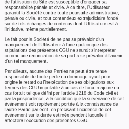
de l’utilisation du Site est susceptible d’engager sa
responsabilité pénale et civile. A ce titre, l’Utilisateur
garantit la Société contre toute poursuite administrative,
pénale ou civile, et tout contentieux extrajudiciaire fondé
sur de tels échanges de contenus dont l’Utilisateur est à
l’initiative, même partiellement.
Le fait pour la Société de ne pas se prévaloir d’un
manquement de l’Utilisateur à l’une quelconque des
stipulations des présentes CGU ne saurait s’interpréter
comme une renonciation de sa part à se prévaloir à l’avenir
d’un tel manquement.
Par ailleurs, aucune des Parties ne peut être tenue
responsable de toute perte ou dommage ayant pour
origine le retard ou l’inexécution de ses obligations aux
termes des CGU imputable à un cas de force majeure ou
cas fortuit tel que défini par l’article 1218 du Code civil et
par la jurisprudence, à la condition que la survenance de cet
événement soit rapidement portée à la connaissance de
l’autre Partie par écrit, en précisant l’incidence de cet
événement sur la durée estimée pendant laquelle il
affectera l’exécution des présentes CGU.