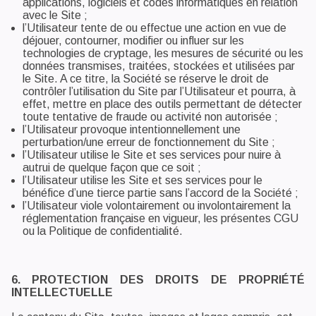
applications, logiciels et codes informatiques en relation
avec le Site ;
l’Utilisateur tente de ou effectue une action en vue de
déjouer, contourner, modifier ou influer sur les
technologies de cryptage, les mesures de sécurité ou les
données transmises, traitées, stockées et utilisées par
le Site. A ce titre, la Société se réserve le droit de
contrôler l’utilisation du Site par l’Utilisateur et pourra, à
effet, mettre en place des outils permettant de détecter
toute tentative de fraude ou activité non autorisée ;
l’Utilisateur provoque intentionnellement une
perturbation/une erreur de fonctionnement du Site ;
l’Utilisateur utilise le Site et ses services pour nuire à
autrui de quelque façon que ce soit ;
l’Utilisateur utilise les Site et ses services pour le
bénéfice d’une tierce partie sans l’accord de la Société ;
l’Utilisateur viole volontairement ou involontairement la
réglementation française en vigueur, les présentes CGU
ou la Politique de confidentialité.
6. PROTECTION DES DROITS DE PROPRIÉTÉ
INTELLECTUELLE