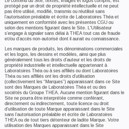
Le contenu du Site, textes, images et logos compris, est
protégé par un droit de propriété intellectuelle et ne peut
pas être utilisé, modifié, transmis ou réutilisé sans
l’autorisation préalable et écrite de Laboratoires Théa et
uniquement en conformité avec les présentes CGU ou
selon des mentions figurant dans le Site. L'Utilisateur
s’engage à signaler sans délai à THEA tout cas de fraude
et/ou d’accès non-autorisé dont il aurait eu connaissance.
Les marques de produits, les dénominations commerciales
et les logos, les dessins et modèles, ainsi que plus
généralement tous les droits d’auteur et les droits de
propriété industrielle et intellectuelle appartenant à
Laboratoires Théa ou à ses affiliés ou dont Laboratoires
Théa ou ses affiliés ont les droits d’utilisation
(collectivement les “Marques”) apparaissant dans ce Site
sont des Marques de Laboratoires Théa et ou des
sociétés du Groupe THEA. Aucune mention figurant dans le
Site ne pourra être interprétée comme conférant,
directement ou indirectement, toute licence ou droit
d’utilisation de toute Marque apparaissant dans le Site
sans l’autorisation préalable et écrite de Laboratoires
THEA ou de tout tiers détenteur de ladite Marque. Votre
utilisation des Marques apparaissant dans le Site