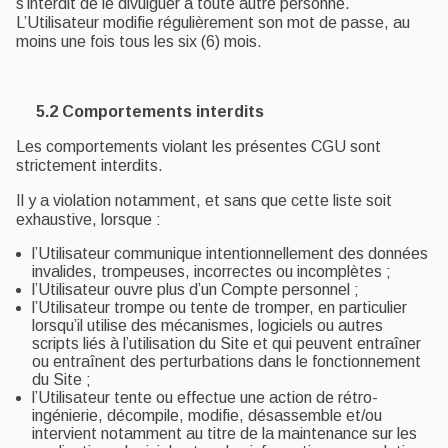
s’interdit de le divulguer à toute autre personne.
L’Utilisateur modifie régulièrement son mot de passe, au
moins une fois tous les six (6) mois.
5.2 Comportements interdits
Les comportements violant les présentes CGU sont
strictement interdits.
Il y a violation notamment, et sans que cette liste soit
exhaustive, lorsque :
l’Utilisateur communique intentionnellement des données
invalides, trompeuses, incorrectes ou incomplètes ;
l’Utilisateur ouvre plus d’un Compte personnel ;
l’Utilisateur trompe ou tente de tromper, en particulier
lorsqu’il utilise des mécanismes, logiciels ou autres
scripts liés à l’utilisation du Site et qui peuvent entraîner
ou entraînent des perturbations dans le fonctionnement
du Site ;
l’Utilisateur tente ou effectue une action de rétro-
ingénierie, décompile, modifie, désassemble et/ou
intervient notamment au titre de la maintenance sur les