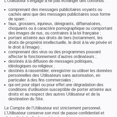
L’Utilisateur s’engage à ne pas échanger des contenus :
comprenant des messages publicitaires voyants ou
cachés ainsi que des messages publicitaires sous forme
de spam ;
faux, grossiers, injurieux, dénigrants, diffamatoires,
choquants ou à caractère pornographique ou comportant
des images de nus, ou contraires à la loi française ;
portant atteinte aux droits de tiers (notamment, les
droits de propriété intellectuelle, le droit à la vie privée et
le droit à l’image) ;
comprenant des virus ou des programmes pouvant
affecter le fonctionnement d’autres ordinateurs ;
destinés à la diffusion de messages politiques,
idéologiques ou religieux ;
destinés à rassembler, enregistrer ou utiliser les données
personnelles des Utilisateurs sans autorisation, en
particulier à des fins commerciales ;
qui ont pour objet ou pour effet une dégradation des
conditions d’utilisation susceptible de porter atteinte aux
droits et au respect des autres Utilisateur et de la
destination du Site.
Le Compte de l’Utilisateur est strictement personnel.
L’Utilisateur conserve son mot de passe confidentiel et