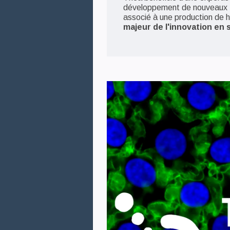
développement de nouveaux tr
associé à une production de h
majeur de l'innovation en 