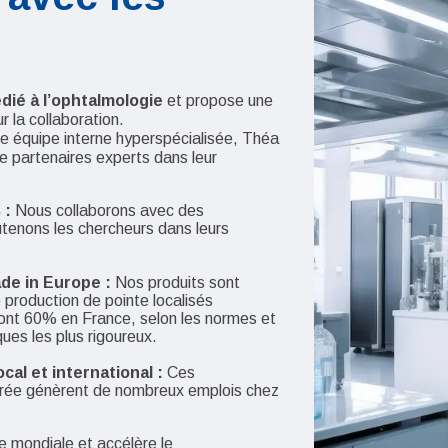
dié à l’ophtalmologie
et propose une
r la collaboration.
e équipe interne hyperspécialisée, Théa
e partenaires experts dans leur
 :
Nous collaborons avec des
utenons les chercheurs dans leurs
de in Europe :
Nos produits sont
 production de pointe localisés
ont 60% en France, selon les normes et
ues les plus rigoureux.
al et international :
Ces
urée génèrent de nombreux emplois chez
e mondiale et accélère le