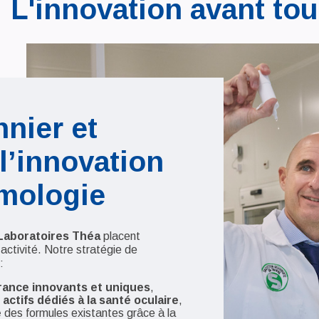
L'innovation avant to
nnier et
l’innovation
mologie
Laboratoires Théa
placent
 activité. Notre stratégie de
:
rance innovants et uniques
,
actifs dédiés à la santé oculaire
,
e
des formules existantes grâce à la