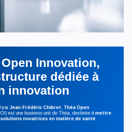
 Open Innovation,
tructure dédiée à
n innovation
9
par
Jean-Frédéric Chibret
,
Théa Open
OI) est une business unit de Théa, destinée à
mettre
 solutions novatrices en matière de santé