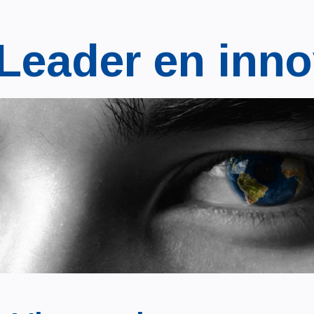
Leader en inno