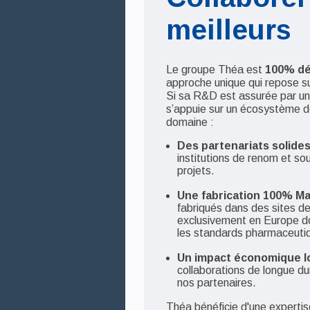
meilleurs
Le groupe Théa est
100% dé
approche unique qui repose su
Si sa R&D est assurée par un
s’appuie sur un écosystème d
domaine :
Des partenariats solides
institutions de renom et so
projets.
Une fabrication 100% Ma
fabriqués dans des sites de
exclusivement en Europe d
les standards pharmaceutiq
Un impact économique loc
collaborations de longue d
nos partenaires.
Théa bénéficie d'une expertis