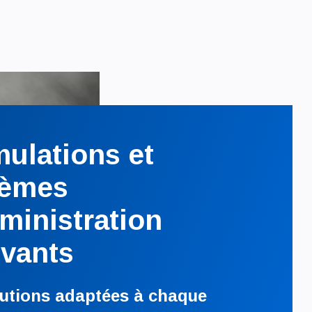
ulations et
tèmes
ministration
vants
lutions adaptées à chaque