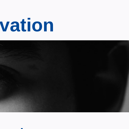
vation