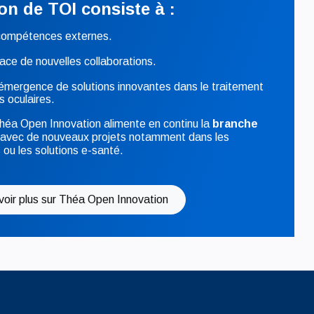
on de TOI consiste à :
 compétences externes.
ace de nouvelles collaborations.
’émergence de solutions innovantes dans le traitement
 oculaires.
héa Open Innovation alimente en continu la
branche
avec de nouveaux projets notamment dans les
 ou les solutions e-santé.
voir plus sur Théa Open Innovation