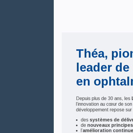
Théa, pio
leader de 
en ophtal
Depuis plus de 30 ans, les
l’innovation au cœur de son
développement repose sur 
des
systèmes de déliv
de
nouveaux principes 
l’
amélioration continu