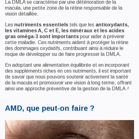
La DMLA se caractérise par une détérioration de la
macula, une petite zone de la rétine responsable de la
vision détaillée.
Les
nutriments essentiels
tels que les
antioxydants,
les vitamines A, C et E, les minéraux et les acides
gras oméga-3 sont importants
pour aider à prévenir
cette maladie. Ces nutriments aident à protéger la rétine
des dommages oxydatifs, contribuant ainsi à réduire le
risque de développer ou de faire progresser la DMLA.
En adoptant une alimentation équilibrée et en incorporant
des suppléments riches en ces nutriments, il est important
de savoir que nous pouvons soutenir activement la santé
de la macula et promouvoir une vision à long terme, offrant
ainsi une approche préventive de la gestion de la DMLA.²
AMD, que peut-on faire ?