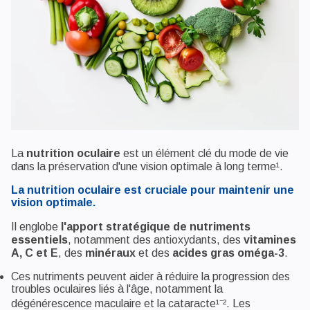
La
nutrition oculaire
est un élément clé du mode de vie
dans la préservation d'une vision optimale à long terme¹.
La nutrition oculaire est cruciale pour maintenir une
vision optimale.
Il englobe
l'apport stratégique de nutriments
essentiels
, notamment des antioxydants, des
vitamines
A, C et E
, des
minéraux
et des
acides gras
oméga-3
.
Ces nutriments peuvent aider à réduire la progression des
troubles oculaires liés à l'âge, notamment la
dégénérescence maculaire et la cataracte¹⁻². Les