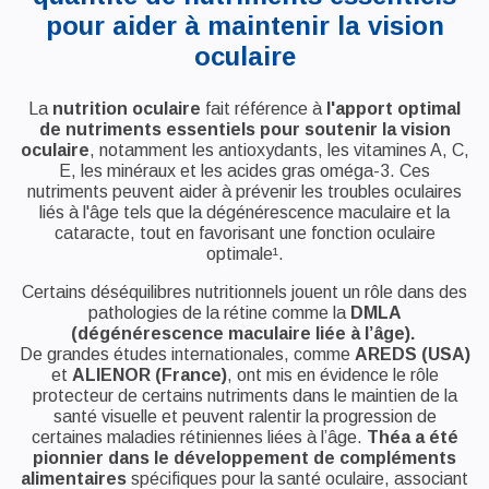
pour aider à maintenir la vision
oculaire
La
nutrition oculaire
fait référence à
l'apport optimal
de nutriments essentiels pour soutenir la vision
oculaire
, notamment les antioxydants, les vitamines A, C,
E, les minéraux et les acides gras oméga-3. Ces
nutriments peuvent aider à prévenir les troubles oculaires
liés à l'âge tels que la dégénérescence maculaire et la
cataracte, tout en favorisant une fonction oculaire
optimale¹.
Certains déséquilibres nutritionnels jouent un rôle dans des
pathologies de la rétine comme la
DMLA
(dégénérescence maculaire liée à l’âge).
De grandes études internationales, comme
AREDS (USA)
et
ALIENOR (France)
, ont mis en évidence le rôle
protecteur de certains nutriments dans le maintien de la
santé visuelle et peuvent ralentir la progression de
certaines maladies rétiniennes liées à l’âge.
Théa a été
pionnier dans le développement de compléments
alimentaires
spécifiques pour la santé oculaire, associant