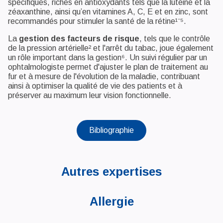
spécifiques, riches en antioxydants tels que la lutéine et la
zéaxanthine, ainsi qu’en vitamines A, C, E et en zinc, sont
recommandés pour stimuler la santé de la rétine¹⁻⁵.
La
gestion des facteurs de risque
, tels que le contrôle
de la pression artérielle² et l'arrêt du tabac, joue également
un rôle important dans la gestion⁶. Un suivi régulier par un
ophtalmologiste permet d'ajuster le plan de traitement au
fur et à mesure de l'évolution de la maladie, contribuant
ainsi à optimiser la qualité de vie des patients et à
préserver au maximum leur vision fonctionnelle.
Bibliographie
Autres expertises
Allergie