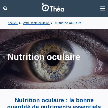
Accueil
Votre santé oculaire
Nutrition oculaire
Nutrition oculaire
Nutrition oculaire : la bonne
quantité de nutriments essentiels