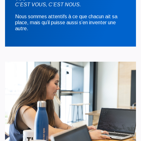
C’EST VOUS, C’EST NOUS.
Nous sommes attentifs à ce que chacun ait sa
place, mais qu’il puisse aussi s’en inventer une
autre.