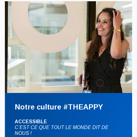
Notre culture #THEAPPY
ACCESSIBLE
C’EST CE QUE TOUT LE MONDE DIT DE
NOUS !