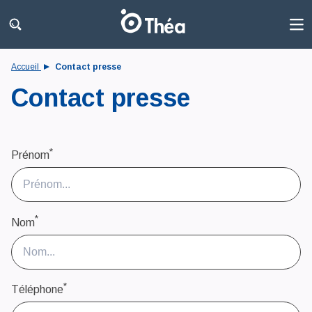
Accueil
Contact presse
Contact presse
*
Prénom
*
Nom
*
Téléphone